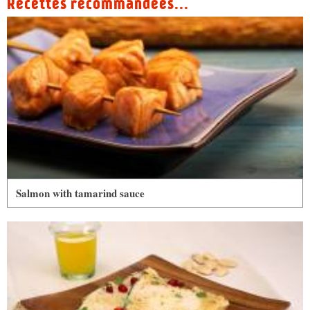
Recettes recommandées...
Salmon with tamarind sauce