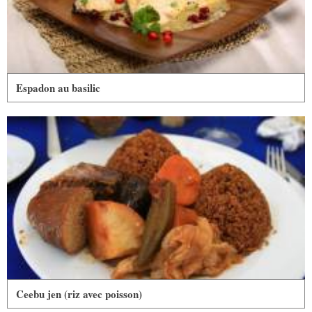
Espadon au basilic
Ceebu jen (riz avec poisson)