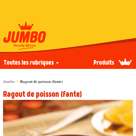
Toutes les rubriques
Produits
Jumbo
Ragout de poisson (fante)
Ragout de poisson (fante)