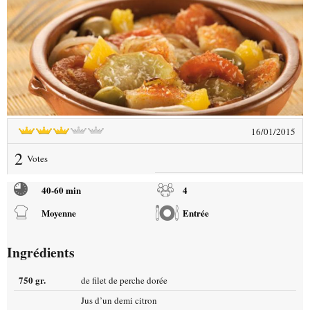
16/01/2015
2
Votes
40-60 min
4
Moyenne
Entrée
Ingrédients
750 gr.
de filet de perche dorée
Jus d’un demi citron