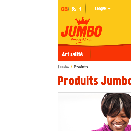
Langue
Actualité
Jumbo
Produits
Produits Jumb