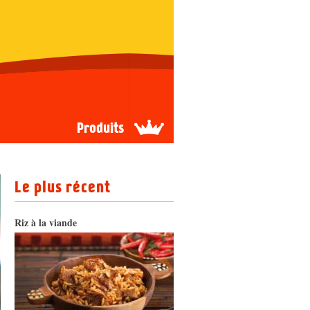
Produits
Le plus récent
Riz à la viande