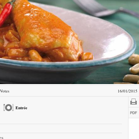
Votes
16/01/2015
Entrée
es