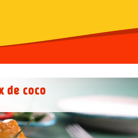
x de coco