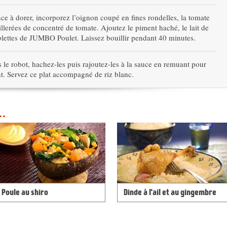
e à dorer, incorporez l’oignon coupé en fines rondelles, la tomate
illerées de concentré de tomate. Ajoutez le piment haché, le lait de
ablettes de JUMBO Poulet. Laissez bouillir pendant 40 minutes.
 le robot, hachez-les puis rajoutez-les à la sauce en remuant pour
nt. Servez ce plat accompagné de riz blanc.
..
Poule au shiro
Dinde à l'ail et au gingembre