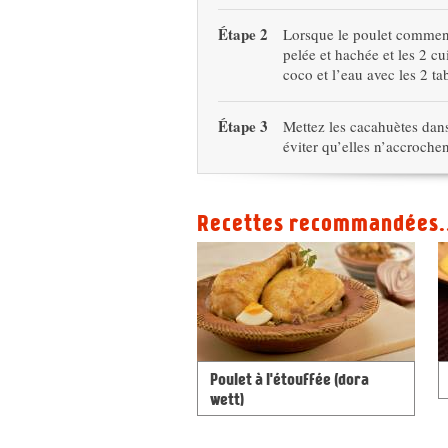
Étape 2
Lorsque le poulet commenc
pelée et hachée et les 2 cu
coco et l’eau avec les 2 t
Étape 3
Mettez les cacahuètes dans
éviter qu’elles n’accroche
Recettes recommandées.
Poulet à l'étouffée (dora
wett)