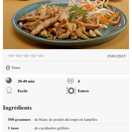
15/01/2015
0
Votes
20-40 min
4
Facile
Entrée
Ingrédients
500 grammes
de blanc de poulet découpé en lamelles
1 tasse
de cacahuètes grillées