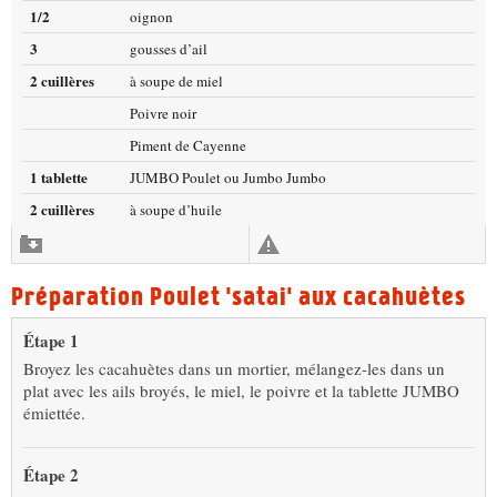
1/2
oignon
3
gousses d’ail
2 cuillères
à soupe de miel
Poivre noir
Piment de Cayenne
1 tablette
JUMBO Poulet ou Jumbo Jumbo
2 cuillères
à soupe d’huile
Préparation Poulet 'satai' aux cacahuètes
Étape 1
Broyez les cacahuètes dans un mortier, mélangez-les dans un
plat avec les ails broyés, le miel, le poivre et la tablette JUMBO
émiettée.
Étape 2